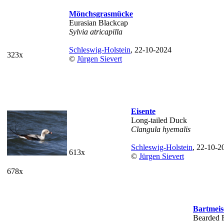
Mönchsgrasmücke
Eurasian Blackcap
Sylvia atricapilla
Schleswig-Holstein
, 22-10-2024
323x
©
Jürgen Sievert
Eisente
Long-tailed Duck
Clangula hyemalis
Schleswig-Holstein
, 22-10-2
613x
©
Jürgen Sievert
678x
Bartmeis
Bearded 