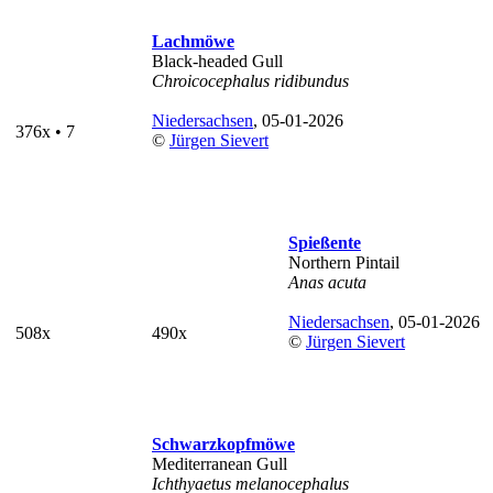
Lachmöwe
Black-headed Gull
Chroicocephalus ridibundus
Niedersachsen
, 05-01-2026
376x • 7
©
Jürgen Sievert
Spießente
Northern Pintail
Anas acuta
Niedersachsen
, 05-01-2026
508x
490x
©
Jürgen Sievert
Schwarzkopfmöwe
Mediterranean Gull
Ichthyaetus melanocephalus