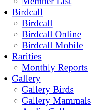
Member List
Birdcall
Birdcall
Birdcall Online
Birdcall Mobile
Rarities
Monthly Reports
Gallery
Gallery Birds
Gallery Mammals