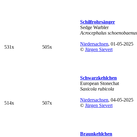
Schilfrohrsänger
Sedge Warbler
Acrocephalus schoenobaenu
Niedersachsen
, 01-05-2025
531x
505x
©
Jürgen Sievert
Schwarzkehlchen
European Stonechat
Saxicola rubicola
Niedersachsen
, 04-05-2025
514x
507x
©
Jürgen Sievert
Braunkehlchen