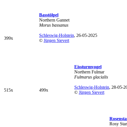
Basstölpel
Northern Gannet
Morus bassanus
Schleswig-Holstein
, 26-05-2025
399x
©
Jürgen Sievert
Eissturmvogel
Northern Fulmar
Fulmarus glacialis
Schleswig-Holstein
, 28-05-2
515x
499x
©
Jürgen Sievert
Rosensta
Rosy Star