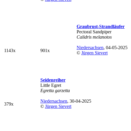
Graubrust-Strandläufer
Pectoral Sandpiper
Calidris melanotos
Niedersachsen
, 04-05-2025
1143x
901x
©
Jürgen Sievert
Seidenreiher
Little Egret
Egretta garzetta
Niedersachsen
, 30-04-2025
379x
©
Jürgen Sievert