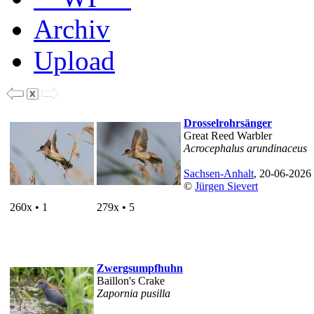
Archiv
Upload
Drosselrohrsänger
Great Reed Warbler
Acrocephalus arundinaceus
Sachsen-Anhalt
, 20-06-2026
©
Jürgen Sievert
260x • 1
279x • 5
Zwergsumpfhuhn
Baillon's Crake
Zapornia pusilla