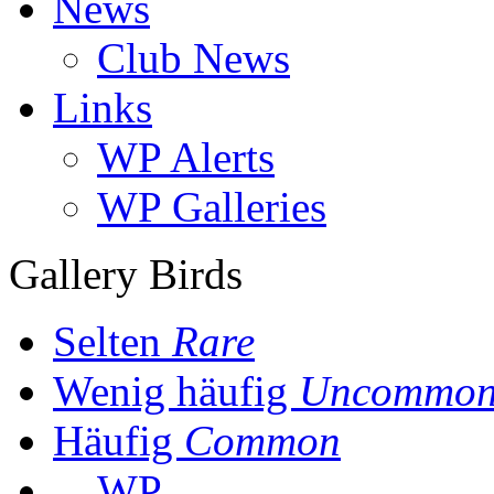
News
Club News
Links
WP Alerts
WP Galleries
Gallery Birds
Selten
Rare
Wenig häufig
Uncommo
Häufig
Common
WP