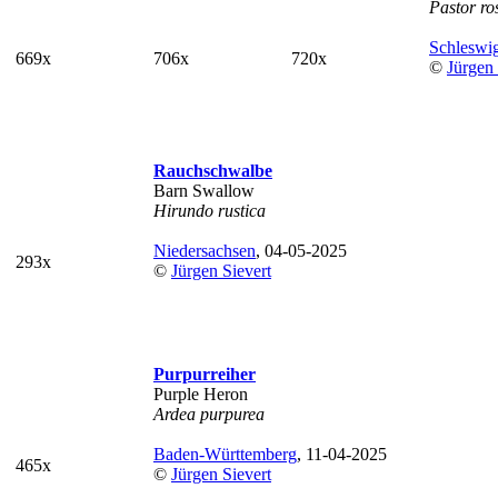
Pastor ro
Schleswig
669x
706x
720x
©
Jürgen 
Rauchschwalbe
Barn Swallow
Hirundo rustica
Niedersachsen
, 04-05-2025
293x
©
Jürgen Sievert
Purpurreiher
Purple Heron
Ardea purpurea
Baden-Württemberg
, 11-04-2025
465x
©
Jürgen Sievert