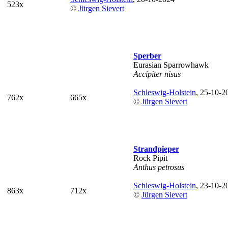
523x
©
Jürgen Sievert
Sperber
Eurasian Sparrowhawk
Accipiter nisus
Schleswig-Holstein
, 25-10-2
762x
665x
©
Jürgen Sievert
Strandpieper
Rock Pipit
Anthus petrosus
Schleswig-Holstein
, 23-10-2
863x
712x
©
Jürgen Sievert