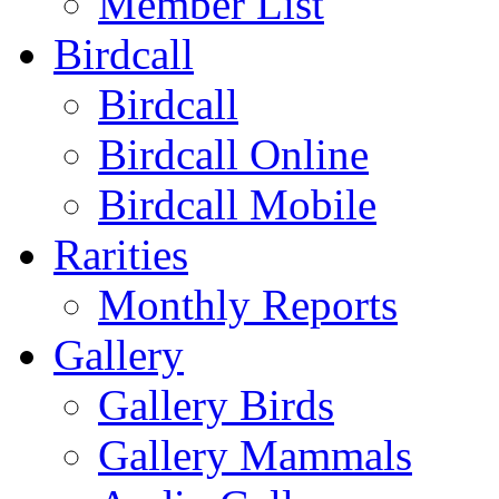
Member List
Birdcall
Birdcall
Birdcall Online
Birdcall Mobile
Rarities
Monthly Reports
Gallery
Gallery Birds
Gallery Mammals